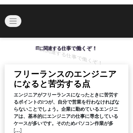
Skip
to
Toggle navigation
content
ITに関連する仕事で働くぞ！
フリーランスのエンジニア
になると苦労する点
エンジニアがフリーランスになったときに苦労す
るポイントの1つが、自分で営業を行わなければな
らないことでしょう。企業に勤めているエンジニ
アは、基本的にエンジニアの仕事に専念している
ケースが多いです。そのためパソコン作業が多
[…]