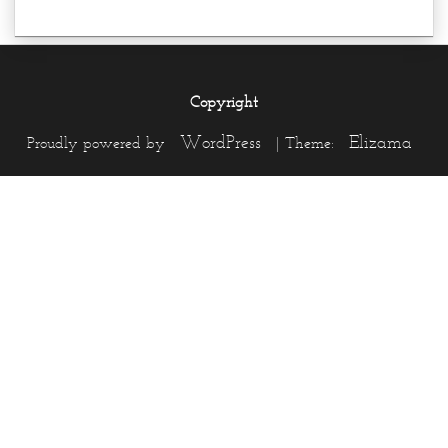
Copyright
WordPress
Elizama
Proudly powered by
|
Theme: